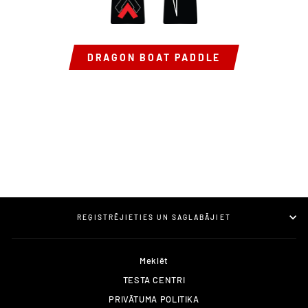
DRAGON BOAT PADDLE
REĢISTRĒJIETIES UN SAGLABĀJIET
Meklēt
TESTA CENTRI
PRIVĀTUMA POLITIKA