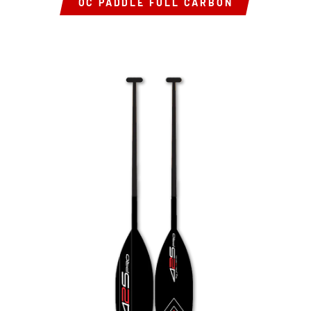
OC PADDLE FULL CARBON